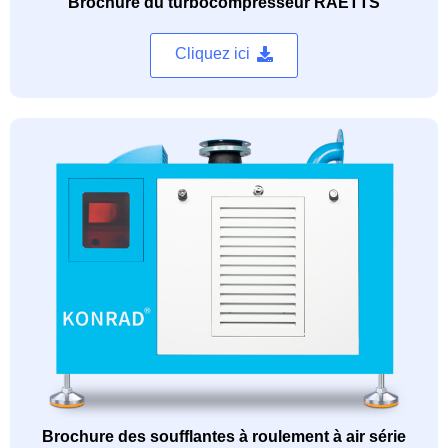
Brochure du turbocompresseur RAETTS
Cliquez ici
Brochure des soufflantes à roulement à air série