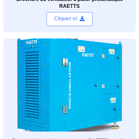
RAETTS
Cliquez ici