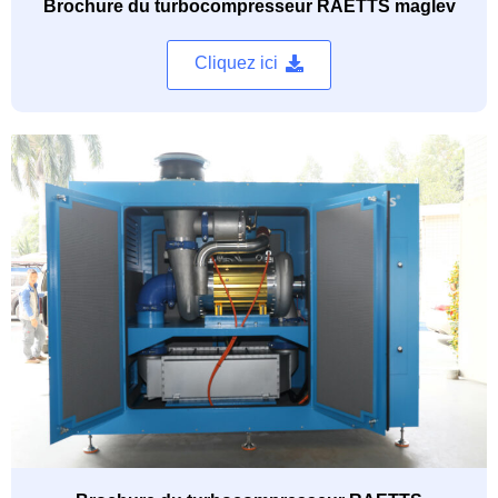
Brochure du turbocompresseur RAETTS maglev
Cliquez ici