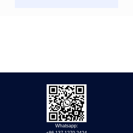
Whatsapp:
+86 137 1270 2424