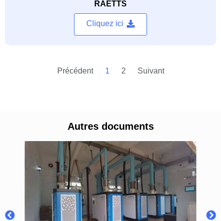
RAETTS
Cliquez ici
Précédent
1
2
Suivant
Autres documents