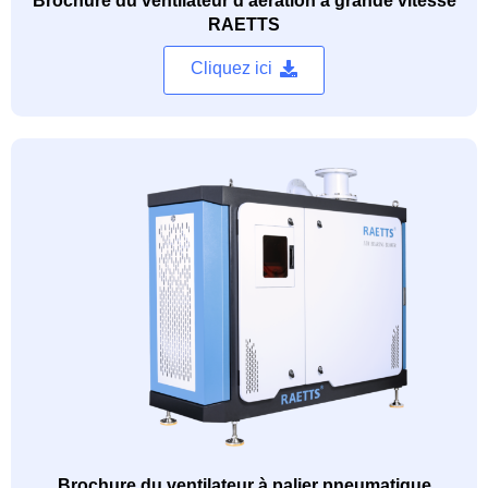
Brochure du ventilateur d’aération à grande vitesse
RAETTS
Cliquez ici
Brochure du ventilateur à palier pneumatique