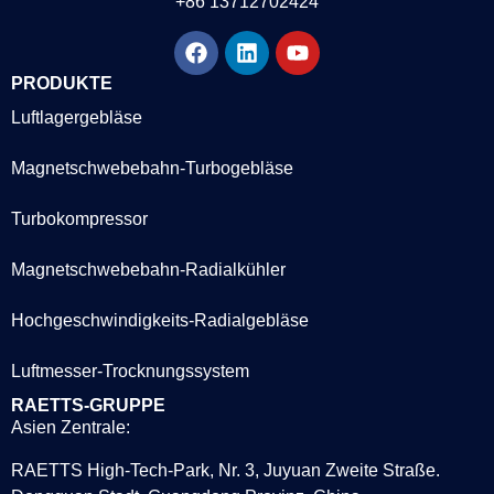
+86 13712702424
PRODUKTE
Luftlagergebläse
Magnetschwebebahn-Turbogebläse
Turbokompressor
Magnetschwebebahn-Radialkühler
Hochgeschwindigkeits-Radialgebläse
Luftmesser-Trocknungssystem
RAETTS-GRUPPE
Asien Zentrale:
RAETTS High-Tech-Park, Nr. 3, Juyuan Zweite Straße.