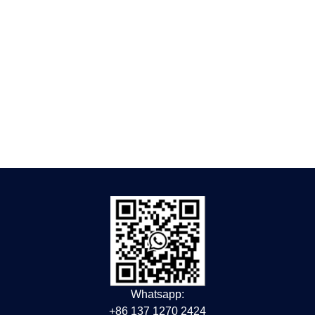
Whatsapp:
+86 137 1270 2424