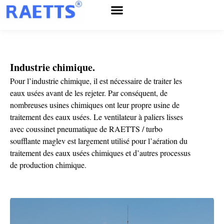
Service après-vente
À propos de RAETTS
Nouvelles et événements
Industrie chimique.
Pour l’industrie chimique, il est nécessaire de traiter les
eaux usées avant de les rejeter. Par conséquent, de
nombreuses usines chimiques ont leur propre usine de
traitement des eaux usées. Le ventilateur à paliers lisses
avec coussinet pneumatique de RAETTS / turbo
soufflante maglev est largement utilisé pour l’aération du
traitement des eaux usées chimiques et d’autres processus
de production chimique.