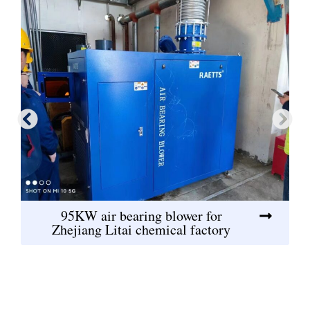
95KW air bearing blower for
Zhejiang Litai chemical factory