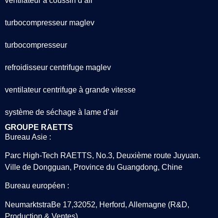
ventilateur à coussin d’air
turbocompresseur maglev
turbocompresseur
refroidisseur centrifuge maglev
ventilateur centrifuge à grande vitesse
système de séchage à lame d’air
GROUPE RAETTS
Bureau Asie :
Parc High-Tech RAETTS, No.3, Deuxième route Juyuan.
Ville de Dongguan, Province du Guangdong, Chine
Bureau européen :
NeumarktstraBe 17,32052, Herford, Allemagne (R&D,
Production & Ventes)