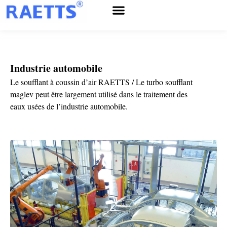
Service après-vente
À propos de RAETTS
Nouvelles et événements
Industrie automobile
Le soufflant à coussin d’air RAETTS / Le turbo soufflant
maglev peut être largement utilisé dans le traitement des
eaux usées de l’industrie automobile.