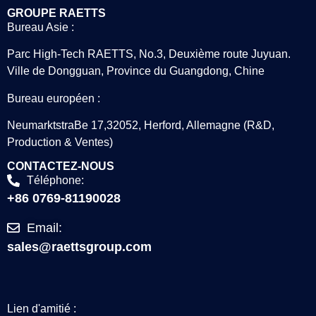
GROUPE RAETTS
Bureau Asie :
Parc High-Tech RAETTS, No.3, Deuxième route Juyuan.
Ville de Dongguan, Province du Guangdong, Chine
Bureau européen :
NeumarktstraBe 17,32052, Herford, Allemagne (R&D,
Production & Ventes)
CONTACTEZ-NOUS
Téléphone:
+86 0769-81190028
Email:
sales@raettsgroup.com
Lien d'amitié :