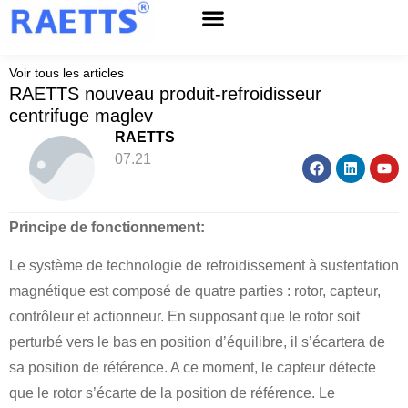
Service après-vente
À propos de RAETTS
Nouvelles et événements
Voir tous les articles
RAETTS nouveau produit-refroidisseur
centrifuge maglev
RAETTS
07.21
Principe de fonctionnement:
Le système de technologie de refroidissement à sustentation
magnétique est composé de quatre parties : rotor, capteur,
contrôleur et actionneur. En supposant que le rotor soit
perturbé vers le bas en position d’équilibre, il s’écartera de
sa position de référence. A ce moment, le capteur détecte
que le rotor s’écarte de la position de référence. Le