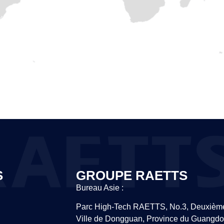
S
GROUPE RAETTS
Bureau Asie :
Parc High-Tech RAETTS, No.3, Deuxième
Ville de Dongguan, Province du Guangdo