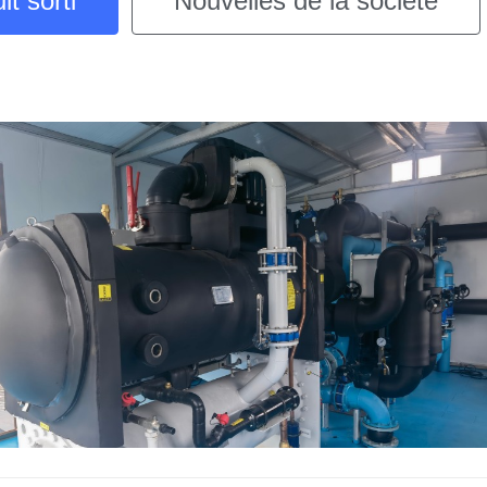
t sorti
Nouvelles de la société