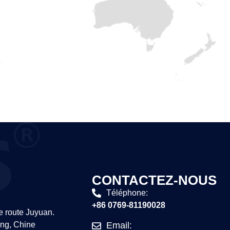
CONTACTEZ-NOUS
Téléphone:
+86 0769-81190028
 route Juyuan.
ng, Chine
Email: