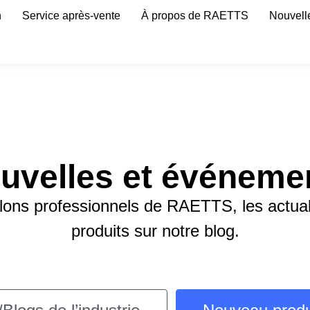
n
Service après-vente
À propos de RAETTS
Nouvell
uvelles et événeme
lons professionnels de RAETTS, les actuali
produits sur notre blog.