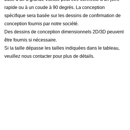
rapide ou à un coude à 90 degrés. La conception
spécifique sera basée sur les dessins de confirmation de
conception fournis par notre société.
Des dessins de conception dimensionnels 2D/3D peuvent
être fournis si nécessaire.
Si la taille dépasse les tailles indiquées dans le tableau,
veuillez nous contacter pour plus de détails.