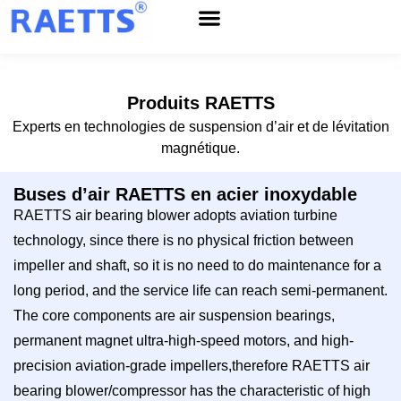
Service après-vente
À propos de RAETTS
Nouvelles et événements
Produits RAETTS
Experts en technologies de suspension d’air et de lévitation
magnétique.
Buses d’air RAETTS en acier inoxydable
RAETTS air bearing blower adopts aviation turbine
technology, since there is no physical friction between
impeller and shaft, so it is no need to do maintenance for a
long period, and the service life can reach semi-permanent.
The core components are air suspension bearings,
permanent magnet ultra-high-speed motors, and high-
precision aviation-grade impellers,therefore RAETTS air
bearing blower/compressor has the characteristic of high