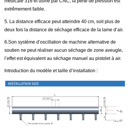
médicale 316 et usiné par CNC, la perte de pression est
extrêmement faible.
5. La distance efficace peut atteindre 40 cm, soit plus de
deux fois la distance de séchage efficace de la lame d’air.
6.Son système d’oscillation de machine alternative de
soutien ne peut réaliser aucun séchage de zone aveugle,
l’effet est équivalent au séchage manuel au pistolet à air.
Introduction du modèle et taille d’installation :